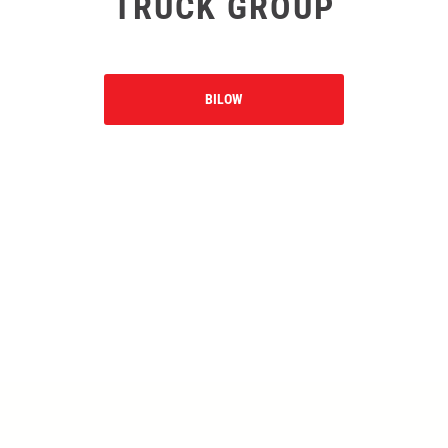
TRUCK GROUP
BILOW