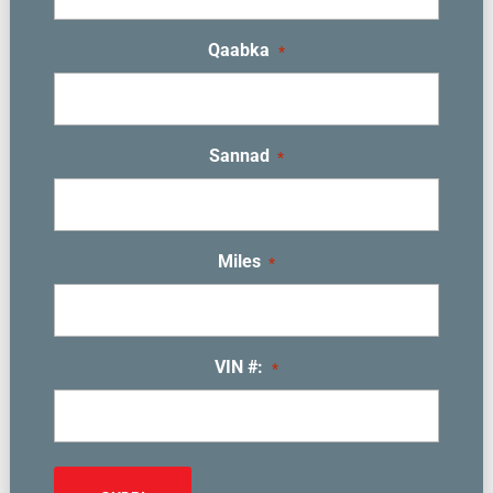
Qaabka
*
Sannad
*
Miles
*
VIN #:
*