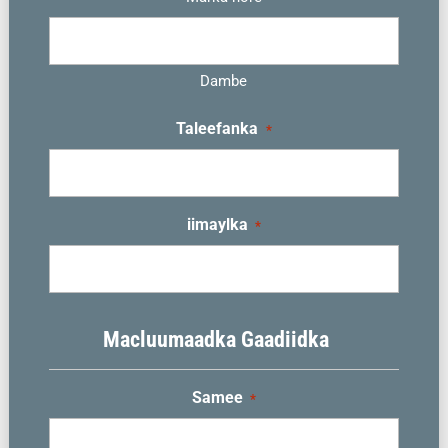
Dambe
Taleefanka
*
iimaylka
*
Macluumaadka Gaadiidka
Samee
*