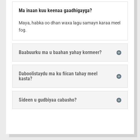
Ma inaan kuu keenaa gaadhigayga?
Maya, habka oo dhan waxa lagu samayn karaa meel
fog.
Baabuurku ma u baahan yahay kormeer?
Daboolistaydu ma ku fiican tahay meel
kasta?
Sideen u gudbiyaa cabasho?