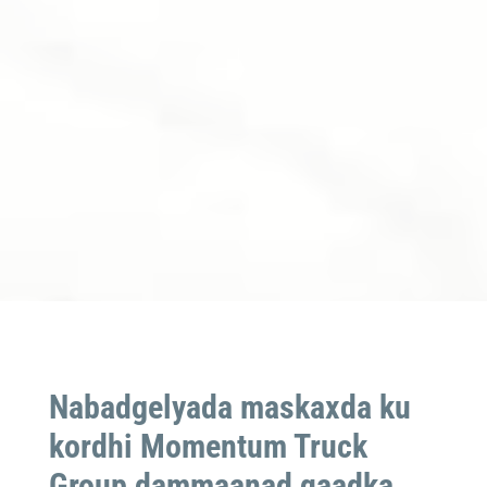
Nabadgelyada maskaxda ku
kordhi Momentum Truck
Group dammaanad qaadka